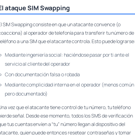
El ataque SIM Swapping
El SIM Swapping consiste en que un atacante convence (o
coacciona) al operador de telefonía para transferir tu número de
teléfono a una SIM que el atacante controla. Esto puede lograrse
Mediante ingeniería social: haciéndose pasar por ti ante el
servicio al cliente del operador
Con documentación falsa o robada
Mediante complicidad interna en el operador (menos común
pero documentado)
Una vez que el atacante tiene control de tu número, tu teléfono
pierde señal. Desde ese momento, todos los SMS de verificación
que tus cuentas envíen a “tu” número llegan al dispositivo del
atacante, quien puede entonces resetear contraseñas y tomar