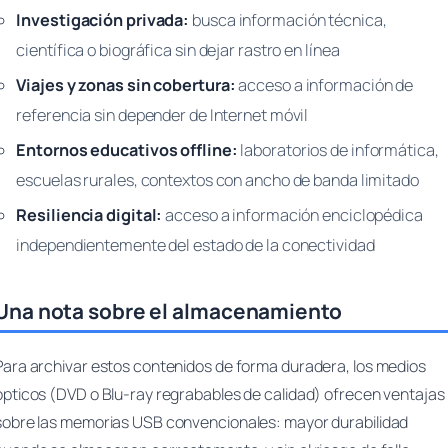
Investigación privada:
busca información técnica,
científica o biográfica sin dejar rastro en línea
Viajes y zonas sin cobertura:
acceso a información de
referencia sin depender de Internet móvil
Entornos educativos offline:
laboratorios de informática,
escuelas rurales, contextos con ancho de banda limitado
Resiliencia digital:
acceso a información enciclopédica
independientemente del estado de la conectividad
Una nota sobre el almacenamiento
Para archivar estos contenidos de forma duradera, los medios
ópticos (DVD o Blu-ray regrabables de calidad) ofrecen ventajas
sobre las memorias USB convencionales: mayor durabilidad