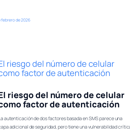
e febrero de 2026
El riesgo del número de celular
como factor de autenticación
El riesgo del número de celular
como factor de autenticación
La autenticación de dos factores basada en SMS parece una
capa adicional de seguridad, pero tiene una vulnerabilidad crític