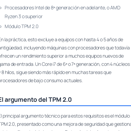
Procesadores Intel de 8ª generación en adelante, o AMD
Ryzen 3 o superior
Módulo TPM 2.0
En la práctica, esto excluye a equipos con hasta 4 o 5 años de
antigüedad, incluyendo máquinas con procesadores que todavía
ofrecen un rendimiento superior a muchos equipos nuevos de
gama de entrada. Un Core i7 de 6ª o 7ª generación, con 4 núcleos
y 8 hilos, sigue siendo más rápido en muchas tareas que
procesadores de bajo consumo actuales.
El argumento del TPM 2.0
El principal argumento técnico para estos requisitos es el módulo
TPM 2.0, presentado como una mejora de seguridad que gestion