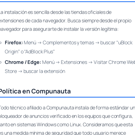
La instalación es sencilla desde las tiendas oficiales de
extensiones de cada navegador. Busca siempre desde el propio
navegador para asegurarte de instalar la versión legítima:
Firefox:
Menú → Complementos y temas → buscar “uBlock
Origin” o “AdBlock Plus”
Chrome / Edge:
Menú → Extensiones → Visitar Chrome We
Store → buscar la extensión
Política en Compunauta
Todo técnico afiliado a Compunauta instala de forma estándar u
bloqueador de anuncios verificado en los equipos que configura,
tanto en sistemas Windows como Linux. Consideramos que esta
es una medida mínima de seguridad que todo usuario merece