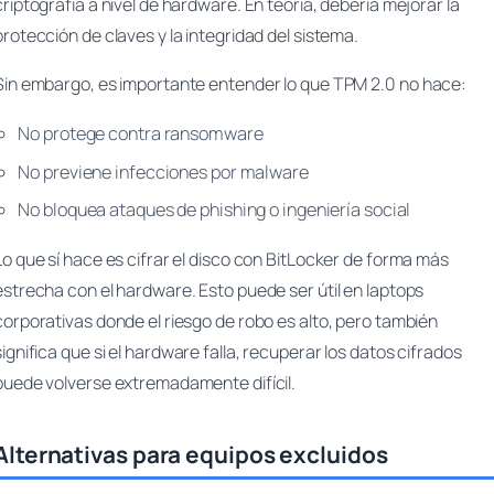
criptografía a nivel de hardware. En teoría, debería mejorar la
protección de claves y la integridad del sistema.
Sin embargo, es importante entender lo que TPM 2.0
no
hace:
No protege contra ransomware
No previene infecciones por malware
No bloquea ataques de phishing o ingeniería social
Lo que sí hace es cifrar el disco con BitLocker de forma más
estrecha con el hardware. Esto puede ser útil en laptops
corporativas donde el riesgo de robo es alto, pero también
significa que si el hardware falla, recuperar los datos cifrados
puede volverse extremadamente difícil.
Alternativas para equipos excluidos