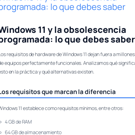
programada: lo que debes saber
Windows 11 y la obsolescencia
programada: lo que debes saber
Los requisitos de hardware de Windows 11 dejan fuera a millones
de equipos perfectamente funcionales. Analizamos qué signific
esto en la práctica y qué alternativas existen.
Los requisitos que marcan la diferencia
Windows 11 establece como requisitos mínimos, entre otros:
4 GB de RAM
64 GB de almacenamiento