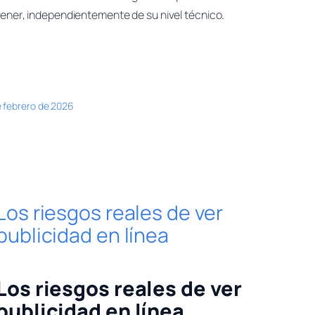
tener, independientemente de su nivel técnico.
e febrero de 2026
Los riesgos reales de ver
publicidad en línea
Los riesgos reales de ver
publicidad en línea