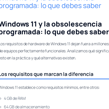
programada: lo que debes saber
Windows 11 y la obsolescencia
programada: lo que debes saber
Los requisitos de hardware de Windows 11 dejan fuera a millones
de equipos perfectamente funcionales. Analizamos qué signific
esto en la práctica y qué alternativas existen.
Los requisitos que marcan la diferencia
Windows 11 establece como requisitos mínimos, entre otros:
4 GB de RAM
64 GB de almacenamiento