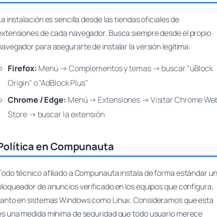
La instalación es sencilla desde las tiendas oficiales de
extensiones de cada navegador. Busca siempre desde el propio
navegador para asegurarte de instalar la versión legítima:
Firefox:
Menú → Complementos y temas → buscar “uBlock
Origin” o “AdBlock Plus”
Chrome / Edge:
Menú → Extensiones → Visitar Chrome We
Store → buscar la extensión
Política en Compunauta
Todo técnico afiliado a Compunauta instala de forma estándar u
bloqueador de anuncios verificado en los equipos que configura,
tanto en sistemas Windows como Linux. Consideramos que esta
es una medida mínima de seguridad que todo usuario merece