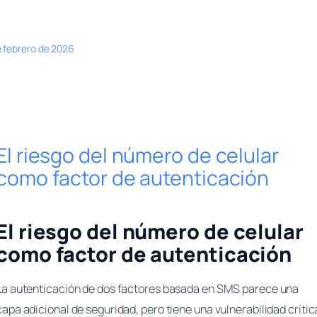
e febrero de 2026
El riesgo del número de celular
como factor de autenticación
El riesgo del número de celular
como factor de autenticación
La autenticación de dos factores basada en SMS parece una
capa adicional de seguridad, pero tiene una vulnerabilidad crític