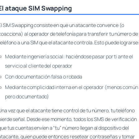
El ataque SIM Swapping
El SIM Swapping consiste en que un atacante convence (o
coacciona) al operador de telefonía para transferir tu número de
teléfono a una SIM que el atacante controla. Esto puede lograrse
Mediante ingeniería social: haciéndose pasar por ti ante el
servicio al cliente del operador
Con documentación falsa o robada
Mediante complicidad interna en el operador (menos común
pero documentado)
Una vez que el atacante tiene control de tu número, tu teléfono
pierde señal. Desde ese momento, todos los SMS de verificación
que tus cuentas envíen a “tu” número llegan al dispositivo del
atacante, quien puede entonces resetear contraseñas y tomar