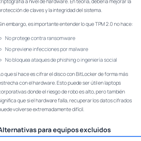
criptografía a nivel de hardware. En teoría, debería mejorar la
protección de claves y la integridad del sistema.
Sin embargo, es importante entender lo que TPM 2.0
no
hace:
No protege contra ransomware
No previene infecciones por malware
No bloquea ataques de phishing o ingeniería social
Lo que sí hace es cifrar el disco con BitLocker de forma más
estrecha con el hardware. Esto puede ser útil en laptops
corporativas donde el riesgo de robo es alto, pero también
significa que si el hardware falla, recuperar los datos cifrados
puede volverse extremadamente difícil.
Alternativas para equipos excluidos