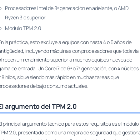
Procesadores Intel de 8ª generación en adelante, o AMD
Ryzen 3 o superior
Módulo TPM 2.0
En la práctica, esto excluye a equipos con hasta 4 o 5 años de
antigüedad, incluyendo máquinas con procesadores que todavía
ofrecen un rendimiento superior a muchos equipos nuevos de
gama de entrada. Un Core i7 de 6ª o 7ª generación, con 4 núcleos
y 8 hilos, sigue siendo más rápido en muchas tareas que
procesadores de bajo consumo actuales.
El argumento del TPM 2.0
El principal argumento técnico para estos requisitos es el módulo
TPM 2.0, presentado como una mejora de seguridad que gestion