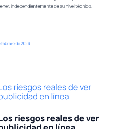
tener, independientemente de su nivel técnico.
e febrero de 2026
Los riesgos reales de ver
publicidad en línea
Los riesgos reales de ver
publicidad en línea