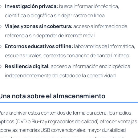
Investigación privada:
busca información técnica,
científica o biográfica sin dejar rastro en línea
Viajes y zonas sin cobertura:
acceso a información de
referencia sin depender de Internet móvil
Entornos educativos offline:
laboratorios de informática,
escuelas rurales, contextos con ancho de banda limitado
Resiliencia digital:
acceso a información enciclopédica
independientemente del estado de la conectividad
Una nota sobre el almacenamiento
Para archivar estos contenidos de forma duradera, los medios
ópticos (DVD o Blu-ray regrabables de calidad) ofrecen ventajas
sobre las memorias USB convencionales: mayor durabilidad